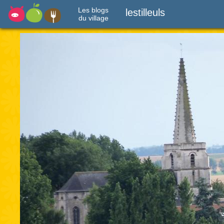
Les blogs
lestilleuls
du village