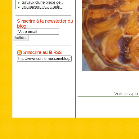
travaux d'une pièce de ...
les couvercles astucie ...
S'inscrire à la newsletter du
blog
Valider
S'inscrire au fil RSS
Voir
les
4
co