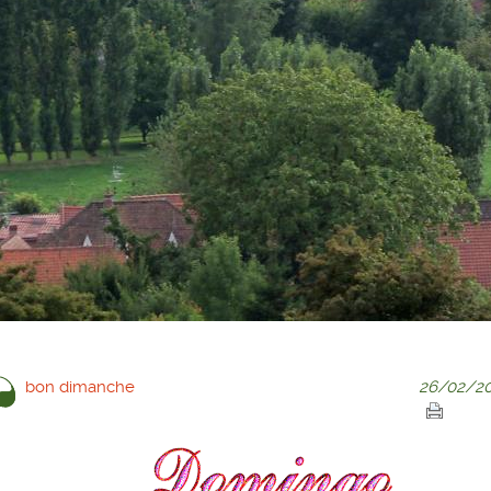
bon dimanche
26/02/20