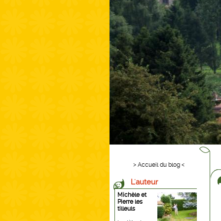
> Accueil du blog <
L'auteur
Michèle et
Pierre les
tilleuls