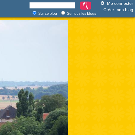
Me connecter
Créer mon blog
Sur ce blog
Sur tous les blogs