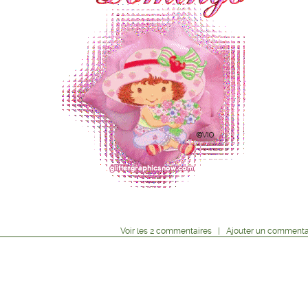
Voir
les
2
commentaires
|
Ajouter un commenta