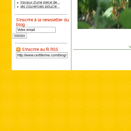
travaux d'une pièce de ...
les couvercles astucie ...
S'inscrire à la newsletter du
blog
Valider
V
S'inscrire au fil RSS