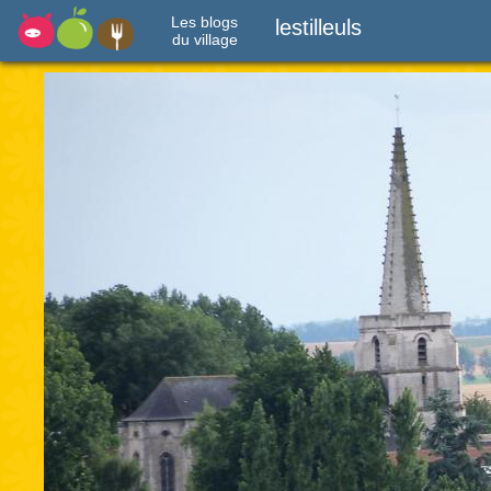
Les blogs
lestilleuls
du village