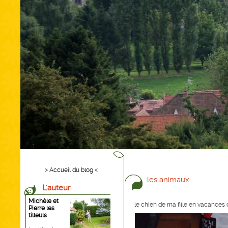
> Accueil du blog <
les animaux
L'auteur
Michèle et
le chien de ma fille en vacances 
Pierre les
tilleuls