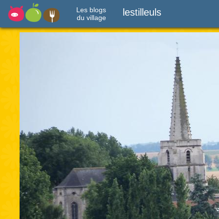
Les blogs
lestilleuls
du village