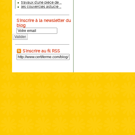
travaux d'une pièce de ...
les couvercles astucie ...
S'inscrire à la newsletter du
blog
Valider
S'inscrire au fil RSS