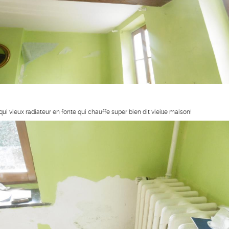
qui vieux radiateur en fonte qui chauffe super bien dit vieille maison!