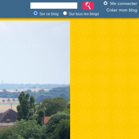
Me connecter
Créer mon blog
Sur ce blog
Sur tous les blogs