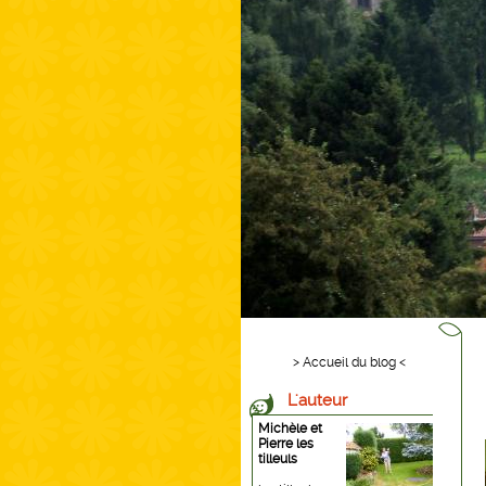
> Accueil du blog <
L'auteur
Michèle et
Pierre les
tilleuls