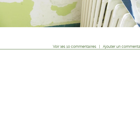
Voir
les
10
commentaires
|
Ajouter un commenta