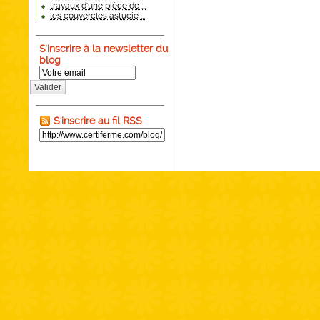
travaux d'une pièce de ...
les couvercles astucie ...
S'inscrire à la newsletter du
blog
Valider
S'inscrire au fil RSS