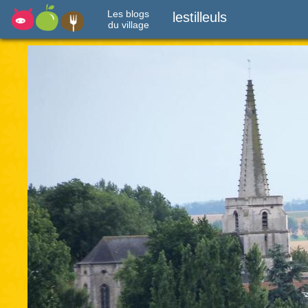
Les blogs
lestilleuls
du village