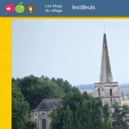
Les blogs
lestilleuls
du village