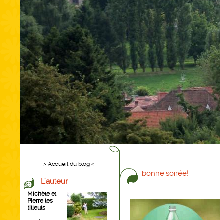
> Accueil du blog <
bonne soirée!
L'auteur
Michèle et
Pierre les
tilleuls