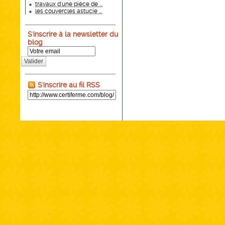
travaux d'une pièce de ...
les couvercles astucie ...
S'inscrire à la newsletter du
blog
Valider
S'inscrire au fil RSS