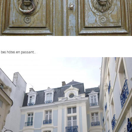
bel hôtel en passant...