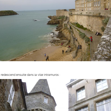
 redescend ensuite dans la ville intramuros :