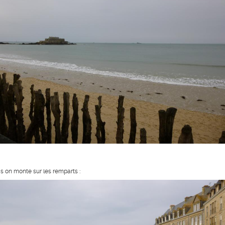
is on monte sur les remparts :