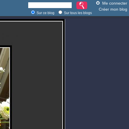
Me connecter
Créer mon blog
Sur ce blog
Sur tous les blogs