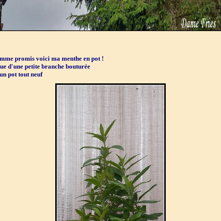
mme promis voici ma menthe en pot !
sue d'une petite branche bouturée
 un pot tout neuf