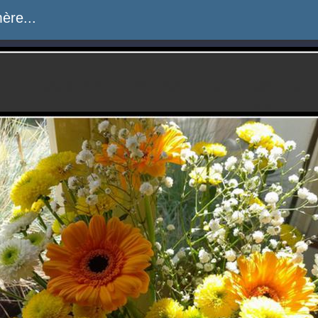
ère...