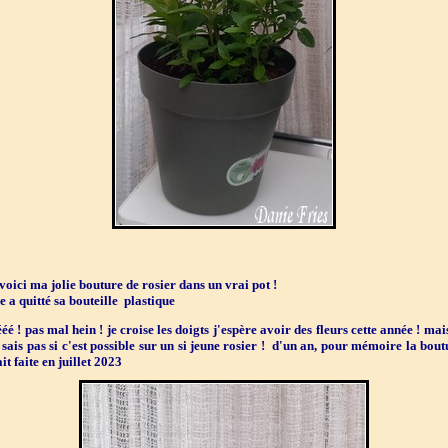
 voici ma jolie bouture de rosier dans un vrai pot !
le a quitté sa bouteille plastique
éé ! pas mal hein ! je croise les doigts j'espère avoir des fleurs cette année ! mai
 sais pas si c'est possible sur un si jeune rosier ! d'un an, pour mémoire la bout
ait faite en juillet 2023