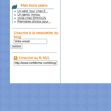
Mes bons plans
Un petit 'tour' chez E ...
Un gentil "minou"
visite chez EMMAÜS
Premières photos pour ...
S'inscrire à la newsletter du
blog
Valider
S'inscrire au fil RSS