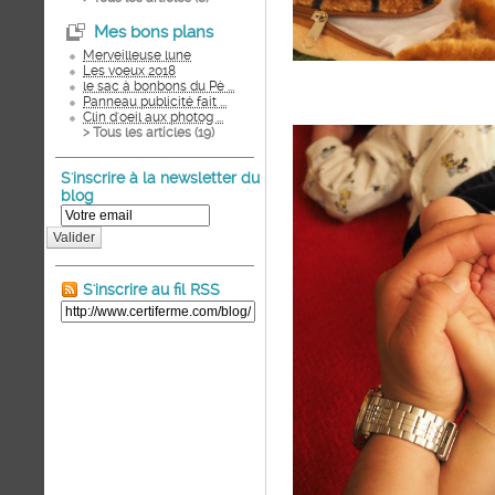
Mes bons plans
Merveilleuse lune
Les voeux 2018
le sac à bonbons du Pè ...
Panneau publicité fait ...
Clin d'oeil aux photog ...
> Tous les articles (
19
)
S'inscrire à la newsletter du
blog
Valider
S'inscrire au fil RSS