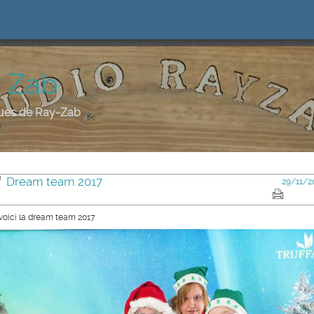
y Zab
ques de Ray-Zab
Dream team 2017
29/11/2
 voici la dream team 2017