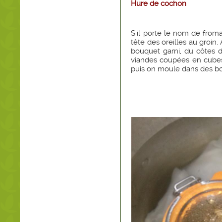
Hure de cochon
S'il porte le nom de froma
tête des oreilles au groin
bouquet garni, du côtes d
viandes coupées en cubes
puis on moule dans des b