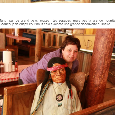
Tant par ce grand pays, routes , les espaces, mais pas la grande nourritu
Beaucoup de crispy. Pour nous cela avait été une grande découverte culinaire.