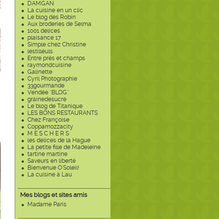
DAMGAN
La cuisine en un clic
Le blog des Robin
Aux broderies de Selma
1001 delices
plaisance 17
Simple chez Christine
lestilleuls
Entre prés et champs
raymondcuisine
Galinette
Cyril Photographie
33gourmande
Vendée "BLOG"
grainedesucre
Le blog de Titanique
LES BONS RESTAURANTS
Chez Françoise
Coppamozzacity
M E S C H E R S
les delices de la Hague
La petite fille de Madeleine
tartine martine
Saveurs en liberté
Bienvenue O'Soleil!
La cuisine à Lau
Mes blogs et sites amis
Madame Paris