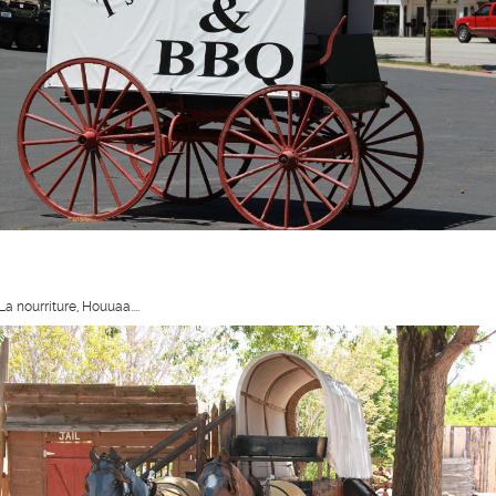
La nourriture, Houuaa....