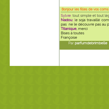
Bonjour les filles de vos co
Sylvie
: tout simple et tout lé
Nadou:
l
e soja travaillé co
pas ne le découvre pas au pa
Titanique,
merci
Bises à toutes
Françoise
Par
parfumdebrimbelle