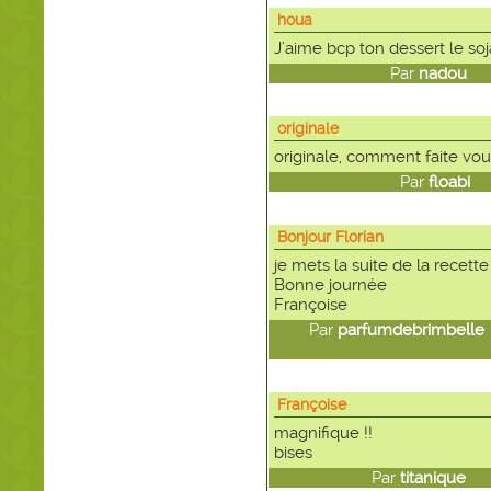
houa
J’aime bcp ton dessert le soja
Par
nadou
le
originale
originale, comment faite vous
Par
floabi
le
Bonjour Florian
je mets la suite de la recette
Bonne journée
Françoise
Par
parfumdebrimbelle
Françoise
magnifique !!
bises
Par
titanique
le