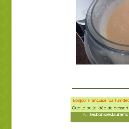
Bonjour Françoise "parfumdeb
Quelle belle idée de dessert
Par
lesbonsrestaurants