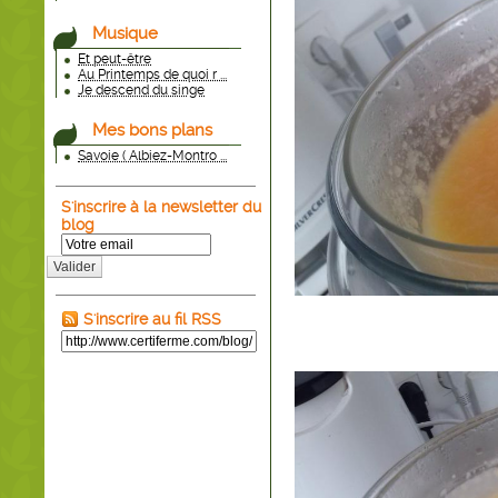
Musique
Et peut-être
Au Printemps de quoi r ...
Je descend du singe
Mes bons plans
Savoie ( Albiez-Montro ...
S'inscrire à la newsletter du
blog
Valider
S'inscrire au fil RSS