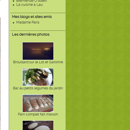
Bienvenue O'Soleil!
La cuisine à Lau
Mes blogs et sites amis
Madame Paris
Les dernières photos
Brouillard sur le Lot et Garonne
Bar au petits légumes du jardin
Pain complet fait maison