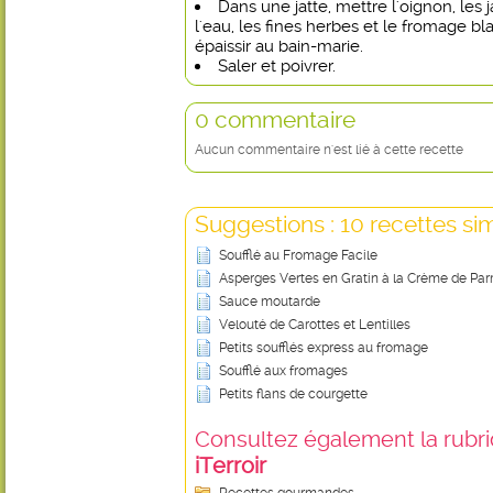
Dans une jatte, mettre l'oignon, les 
l'eau, les fines herbes et le fromage bl
épaissir au bain-marie.
Saler et poivrer.
0 commentaire
Aucun commentaire n'est lié à cette recette
Suggestions : 10 recettes sim
Soufflé au Fromage Facile
Asperges Vertes en Gratin à la Crème de Pa
Sauce moutarde
Velouté de Carottes et Lentilles
Petits soufflés express au fromage
Soufflé aux fromages
Petits flans de courgette
Consultez également la rubriq
iTerroir