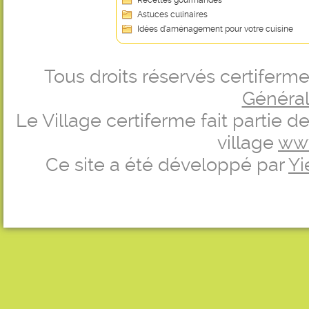
Recettes gourmandes
Astuces culinaires
Idées d’aménagement pour votre cuisine
Tous droits réservés certifer
Générale
Le Village certiferme fait partie 
village
ww
Ce site a été développé par
Yi