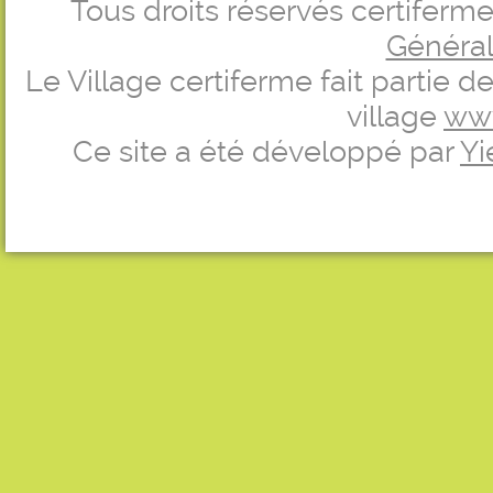
Tous droits réservés certifer
Générale
Le Village certiferme fait partie 
village
ww
Ce site a été développé par
Yi