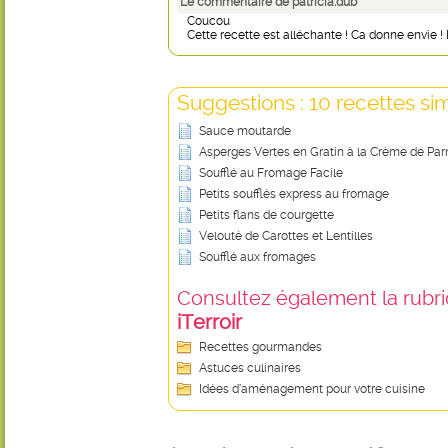
Le commentaire de patricia.dub
Coucou
Cette recette est alléchante ! Ca donne envie !
Suggestions : 10 recettes sim
Sauce moutarde
Asperges Vertes en Gratin à la Crème de Pa
Soufflé au Fromage Facile
Petits soufflés express au fromage
Petits flans de courgette
Velouté de Carottes et Lentilles
Soufflé aux fromages
Consultez également la rubriq
iTerroir
Recettes gourmandes
Astuces culinaires
Idées d’aménagement pour votre cuisine