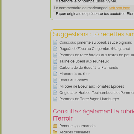
d'attendre le printemps. Bises. Sylvie.
Le commentaire de marieanged.
Voir son blog
Façon originale de présenter les boulettes. Bien.
Suggestions : 10 recettes sim
Couscous pimenté au boeuf, sauce oignons
Ragoût de Zébu au Gingembre (Malgache)
Pommes de terre farcies aux restes de pot-a
Tajine de Boeuf aux Pruneaux
Carbonade de Boeuf à la Flamande
Macaronis au four
Boeuf au Chorizo
Mijotée de Boeuf aux Tomates Epicées
Onglet aux Herbes, Topinambours et Pommes
Pommes de Terre façon Hamburger
Consultez également la rubriq
iTerroir
Recettes gourmandes
Astuces culinaires