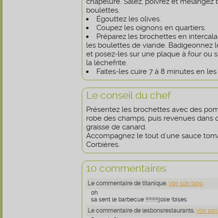
chapelure. Salez, poivrez et mélangez b
boulettes.
Égouttez les olives.
Coupez les oignons en quartiers.
Préparez les brochettes en intercalan
les boulettes de viande. Badigeonnez le
et posez-les sur une plaque à four ou s
la lèchefrite.
Faites-les cuire 7 à 8 minutes en les 
Le conseil du chef
Présentez les brochettes avec des pom
robe des champs, puis revenues dans de 
graisse de canard.
Accompagnez le tout d'une sauce toma
Corbières.
10 commentaires
Le commentaire de titanique.
Voir son blog
oh
sa sent le barbecue !!!!!!!!!jolie !bises
Le commentaire de lesbonsrestaurants.
Voir son