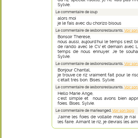
Sylvie.
Le commentaire de loup
alors moi
je le fais avec du chorizo bisous
Le commentaire de lesbonsrestaurants.
Voir son
Bonsoir Thérèse,
nous aussi, aujourd'hui le temps s'est bi
de rando avec le CV et demain avec L
temps de nous ennuyer. Je te souhai
Sylvie.
Le commentaire de lesbonsrestaurants.
Voir son
Bonjour Chantal,
je trouve ce riz vraiment fait pour le ris
c'était très bon. Bises. Sylvie.
Le commentaire de lesbonsrestaurants.
Voir son
Hello Marie Ange,
c'est simple et nous avons bien appr
foies. Bises. Sylvie.
Le commentaire de marieanged.
Voir son blog
J'aime les foies de vollaile mais je n'a
les faire. Aimant le riz, je devrais les a