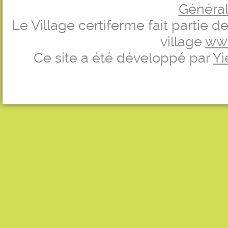
Générale
Le Village certiferme fait partie 
village
ww
Ce site a été développé par
Yi