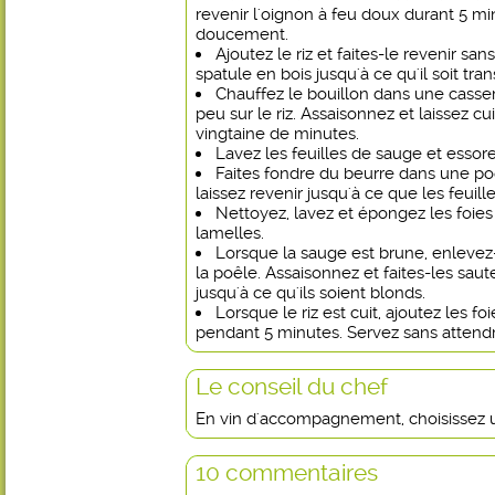
revenir l'oignon à feu doux durant 5 m
doucement.
Ajoutez le riz et faites-le revenir sa
spatule en bois jusqu'à ce qu'il soit tra
Chauffez le bouillon dans une casser
peu sur le riz. Assaisonnez et laissez c
vingtaine de minutes.
Lavez les feuilles de sauge et essore
Faites fondre du beurre dans une poê
laissez revenir jusqu'à ce que les feui
Nettoyez, lavez et épongez les foies
lamelles.
Lorsque la sauge est brune, enlevez-
la poêle. Assaisonnez et faites-les saute
jusqu'à ce qu'ils soient blonds.
Lorsque le riz est cuit, ajoutez les foi
pendant 5 minutes. Servez sans attend
Le conseil du chef
En vin d'accompagnement, choisissez 
10 commentaires