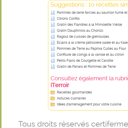
Suggestions : 10 recettes sim
Pommes de terre farcies au saumon fumé et
Citrons Confits
Gratin des Flandres à la Mimolette Vieille
Gratin Dauphinois au Chorizo
Ragout de cuisses de grenouilles
Éclairs à la crème pâtissière salée et au Kale
Pommes de Terre au Paprika Cuites au Four
Confiture de coings à la vanille et au citron
Petits Flans de Courgette et Carotte
Gratin de Panais et Pommes de Terre
Consultez également la rubriq
iTerroir
Recettes gourmandes
Astuces culinaires
Idées d’aménagement pour votre cuisine
Tous droits réservés certifer