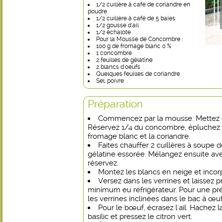
1/2 cuillère à café de coriandre en
poudre
1/2 cuillère à café de 5 baies
1/2 gousse d'ail
1/2 échalote
Pour la Mousse de Concombre :
100 g de fromage blanc 0 %
1 concombre
2 feuilles de gélatine
2 blancs d'oeufs
Quelques feuilles de coriandre
Sel, poivre
Préparation
Commencez par la mousse. Mettez do
Réservez 1/4 du concombre, épluchez l
fromage blanc et la coriandre.
Faites chauffer 2 cuillères à soupe d
gélatine essorée. Mélangez ensuite avec
réservez.
Montez les blancs en neige et incorp
Versez dans les verrines et laissez 
minimum eu réfrigérateur. Pour une pré
les verrines inclinées dans le bac à œuf
Pour le bœuf, écrasez l'ail. Hachez l
basilic et pressez le citron vert.