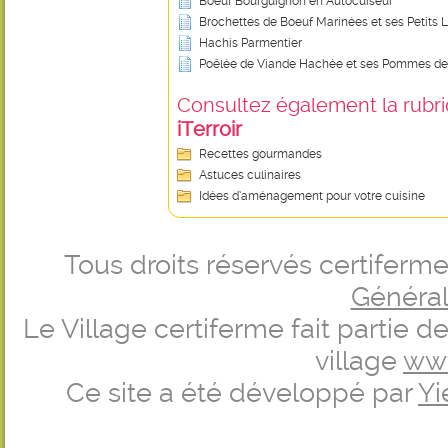
Boeuf Bourguignon en Autocuiseur
Brochettes de Boeuf Marinées et ses Petits
Hachis Parmentier
Poêlée de Viande Hachée et ses Pommes de
Consultez également la rubriq
iTerroir
Recettes gourmandes
Astuces culinaires
Idées d’aménagement pour votre cuisine
Tous droits réservés certifer
Générale
Le Village certiferme fait partie 
village
ww
Ce site a été développé par
Yi