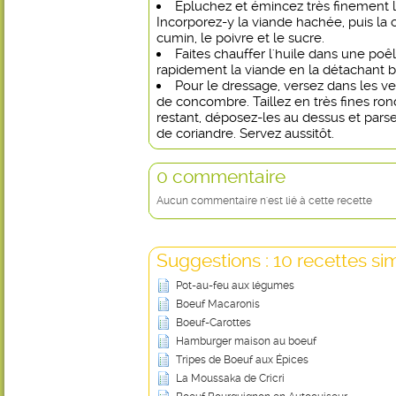
Épluchez et émincez très finement l
Incorporez-y la viande hachée, puis la 
cumin, le poivre et le sucre.
Faites chauffer l'huile dans une poêle
rapidement la viande en la détachant b
Pour le dressage, versez dans les v
de concombre. Taillez en très fines ro
restant, déposez-les au dessus et pars
de coriandre. Servez aussitôt.
0 commentaire
Aucun commentaire n'est lié à cette recette
Suggestions : 10 recettes sim
Pot-au-feu aux légumes
Boeuf Macaronis
Boeuf-Carottes
Hamburger maison au boeuf
Tripes de Boeuf aux Épices
La Moussaka de Cricri