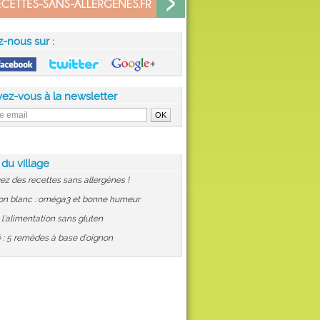
z-nous sur :
vez-vous à la newsletter
 du village
ez des recettes sans allergènes !
on blanc : oméga3 et bonne humeur
: l'alimentation sans gluten
 : 5 remèdes à base d'oignon