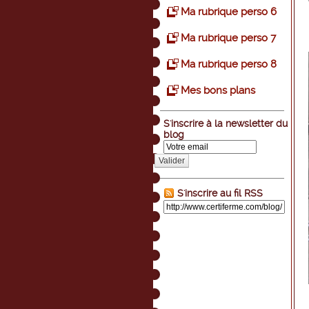
Ma rubrique perso 6
Ma rubrique perso 7
Ma rubrique perso 8
Mes bons plans
S'inscrire à la newsletter du
blog
Valider
S'inscrire au fil RSS