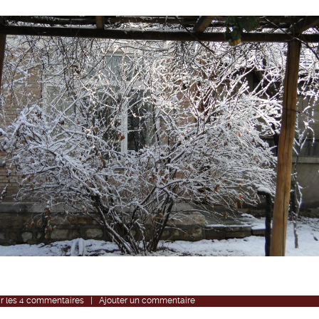
r
les
4
commentaires
|
Ajouter un commentaire