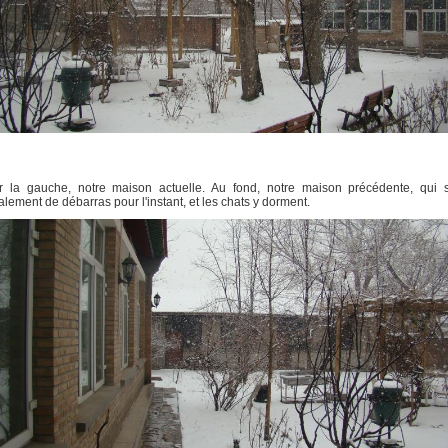
r la gauche, notre maison actuelle. Au fond, notre maison précédente, qui s
alement de débarras pour l'instant, et les chats y dorment.