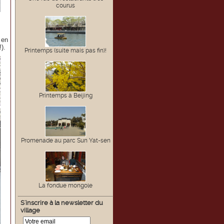
courus
 en
).
Printemps (suite mais pas fin)!
Printemps à Beijing
Promenade au parc Sun Yat-sen
La fondue mongole
S'inscrire à la newsletter du
village