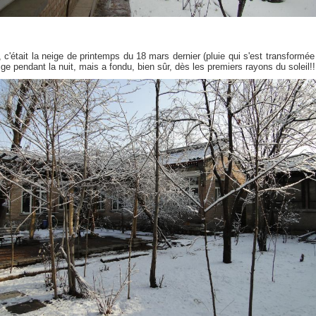
, c'était la neige de printemps du 18 mars dernier (pluie qui s'est transformée
ige pendant la nuit, mais a fondu, bien sûr, dès les premiers rayons du soleil!!!