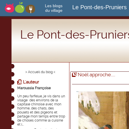
Les blogs
Le Pont-des-Pruniers
du village
Le Pont-des-Prunier
> Accueil du blog <
Noël approche.....
L'auteur
Maroussia Françoise
Un peu farfelue, je vis dans un
village des environs de la
capitale chinoise avec mon
homme, des chats, des
poulets et des pigeons et
partage mon temps entre trop
de choses comme la cuisine
et l...