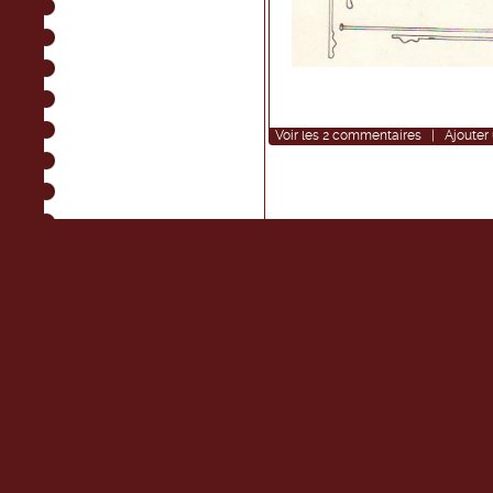
Voir
les
2
commentaires
|
Ajouter