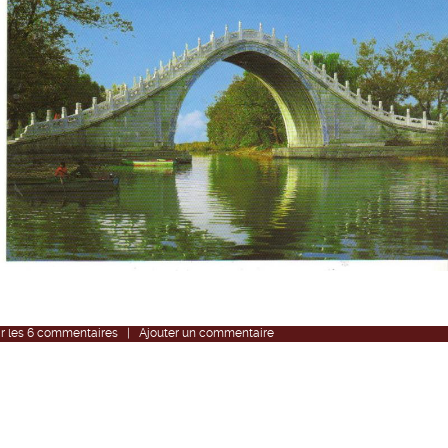
r
les
6
commentaires
|
Ajouter un commentaire