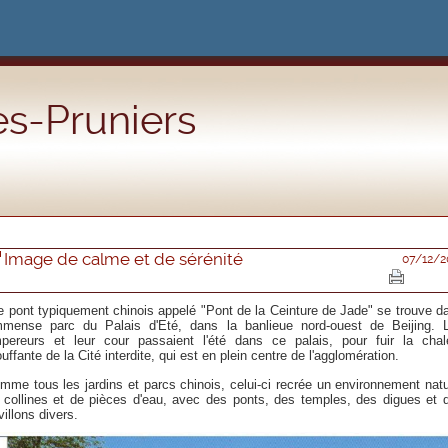
s-Pruniers
Image de calme et de sérénité
07/12/2
 pont typiquement chinois appelé "Pont de la Ceinture de Jade" se trouve d
immense parc du Palais d'Eté, dans la banlieue nord-ouest de Beijing. 
pereurs et leur cour passaient l'été dans ce palais, pour fuir la chal
ouffante de la Cité interdite, qui est en plein centre de l'agglomération.
mme tous les jardins et parcs chinois, celui-ci recrée un environnement natu
 collines et de pièces d'eau, avec des ponts, des temples, des digues et 
villons divers.