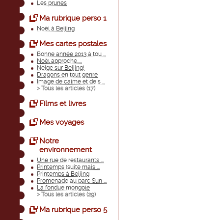
Les prunes
Ma rubrique perso 1
Noël à Beijing
Mes cartes postales
Bonne année 2013 à tou ...
Noël approche.....
Neige sur Beijing!
Dragons en tout genre
Image de calme et de s ...
> Tous les articles (
17
)
Films et livres
Mes voyages
Notre
environnement
Une rue de restaurants ...
Printemps (suite mais ...
Printemps à Beijing
Promenade au parc Sun ...
La fondue mongole
> Tous les articles (
29
)
Ma rubrique perso 5