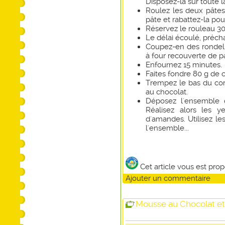
Disposez-la sur toute l
Roulez les deux pâtes
pâte et rabattez-la pour
Réservez le rouleau 30
Le délai écoulé, précha
Coupez-en des rondell
à four recouverte de p
Enfournez 15 minutes.
Faites fondre 80 g de 
Trempez le bas du cor
au chocolat.
Déposez l'ensemble d
Réalisez alors les 
d'amandes. Utilisez le
l'ensemble...
Cet article vous est pro
Ajouter un commentaire
Mousse au Chocolat e