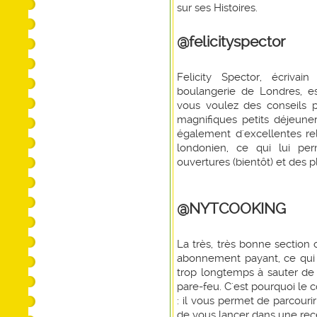
sur ses Histoires.
@felicityspector
Felicity Spector, écrivai
boulangerie de Londres, e
vous voulez des conseils p
magnifiques petits déjeuner
également d'excellentes rel
londonien, ce qui lui pe
ouvertures (bientôt) et des 
@NYTCOOKING
La très, très bonne section
abonnement payant, ce qui 
trop longtemps à sauter de 
pare-feu. C'est pourquoi l
: il vous permet de parcouri
de vous lancer dans une rec