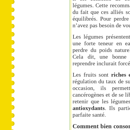
légumes. Cette recomman
du fait que ces alliés s
équilibrés. Pour perdr
n’avez pas besoin de v
Les légumes présente
une forte teneur en ea
perdre du poids nature
Cela dit,
une bonne 
reprendre
inclurait forc
Les fruits sont
riches 
régulation du taux de s
occasion, ils permet
cancérogènes et de se lib
retenir que les légumes
antioxydants
. Ils par
parfaite santé.
Comment bien consomm