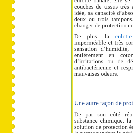
culotte banale, elle se
couches de tissus très
idée, sa capacité d’abso
deux ou trois tampons
changer de protection en
De plus, la
culot
imperméable et très con
sensation d’humidité,
entièrement en cot
d’irritations ou de d
antibactérienne et resp
mauvaises odeurs.
Une autre façon de pro
De par son côté réut
substance chimique, la 
solution de protection é
la porter pendant la pér