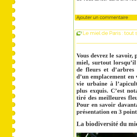
Ajouter un commentaire
Le miel de Paris : tout 
Vous devrez le savoir, 
miel, surtout lorsqu’i
de fleurs et d’arbres 
d’un emplacement en vi
vie urbaine à l’apicu
plus exquis. C’est no
tiré des meilleures fle
Pour en savoir davant
présentation en 3 point
La biodiversité du mie