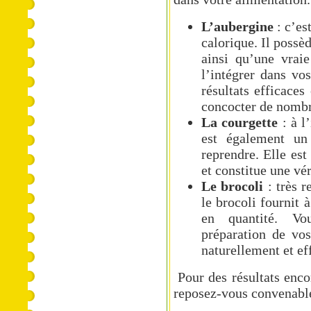
L’aubergine
: c’es
calorique. Il possè
ainsi qu’une vrai
l’intégrer dans vo
résultats efficaces
concocter de nombr
La courgette
: à l
est également un 
reprendre. Elle est
et constitue une vé
Le brocoli
: très r
le brocoli fournit 
en quantité. Vo
préparation de vos
naturellement et ef
Pour des résultats encor
reposez-vous convenabl