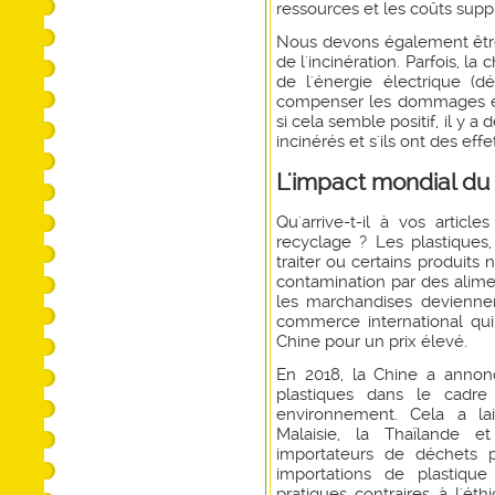
ressources et les coûts supp
Nous devons également être
de l'incinération. Parfois, la
de l'énergie électrique (d
compenser les dommages et
si cela semble positif, il y 
incinérés et s'ils ont des ef
L'impact mondial du
Qu'arrive-t-il à vos articl
recyclage ? Les plastiques,
traiter ou certains produits
contamination par des alime
les marchandises deviennen
commerce international qui
Chine pour un prix élevé.
En 2018, la Chine a annonc
plastiques dans le cadre 
environnement. Cela a lai
Malaisie, la Thaïlande e
importateurs de déchets p
importations de plastiq
pratiques contraires à l'ét