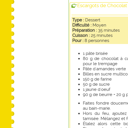
Escargots de Chocolat
Type :
Dessert
Difficulté :
Moyen
Préparation :
35 minutes
Cuisson :
25 minutes
Pour :
8 personnes
1 pâte brisée
80 g de chocolat à cu
pour le trempage
Pâte d'amandes verte
Billes en sucre multico
150 g de farine
50 g de sucre
1 jaune d'oeuf
90 g de beurre + 20 g 
Faites fondre doucem
au bain-marie.
Hors du feu, ajoutez 
tamisée. Mélangez et 
Étalez alors cette b