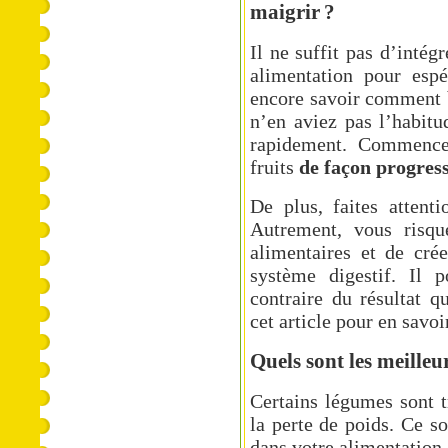
maigrir ?
Il ne suffit pas d’intég
alimentation pour espér
encore savoir comment b
n’en aviez pas l’habitu
rapidement. Commencez
fruits
de façon progres
De plus, faites attent
Autrement, vous risqu
alimentaires et de cré
système digestif. Il p
contraire du résultat q
cet article pour
en savoi
Quels sont les meille
Certains légumes sont t
la perte de poids. Ce so
dans votre alimentation.