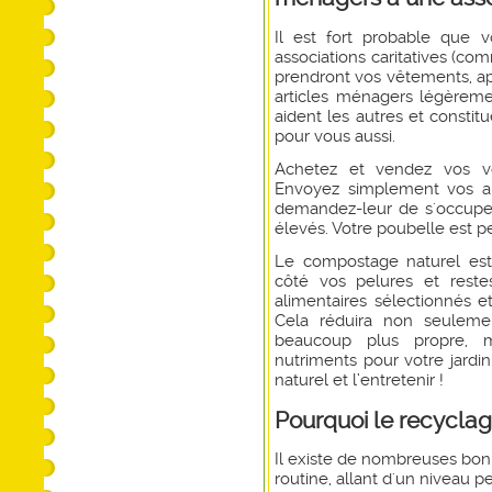
Il est fort probable que v
associations caritatives (c
prendront vos vêtements, ap
articles ménagers légèrem
aident les autres et consti
pour vous aussi.
Achetez et vendez vos vê
Envoyez simplement vos a
demandez-leur de s'occupe
élevés. Votre poubelle est pe
Le compostage naturel est
côté vos pelures et reste
alimentaires sélectionnés 
Cela réduira non seuleme
beaucoup plus propre, m
nutriments pour votre jard
naturel et l’entretenir
!
Pourquoi le recyclag
Il existe de nombreuses bonn
routine, allant d'un niveau 