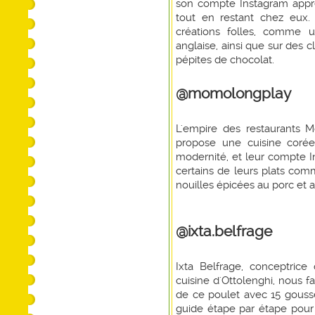
son compte Instagram appr
tout en restant chez eux.
créations folles, comme
anglaise, ainsi que sur des 
pépites de chocolat.
@momolongplay
L'empire des restaurants
propose une cuisine coré
modernité, et leur compte I
certains de leurs plats com
nouilles épicées au porc et 
@ixta.belfrage
Ixta Belfrage, conceptrice
cuisine d'Ottolenghi, nous fa
de ce poulet avec 15 gousse
guide étape par étape pour 