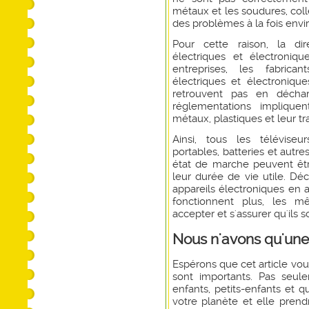
métaux et les soudures, coll
des problèmes à la fois envi
Pour cette raison, la di
électriques et électroniq
entreprises, les fabrica
électriques et électroniqu
retrouvent pas en déchar
réglementations impliqu
métaux, plastiques et leur tr
Ainsi, tous les téléviseu
portables, batteries et autr
état de marche peuvent êt
leur durée de vie utile. D
appareils électroniques en ar
fonctionnent plus, les m
accepter et s'assurer qu'ils 
Nous n'avons qu'une
Espérons que cet article vous
sont importants. Pas seul
enfants, petits-enfants et q
votre planète et elle pren