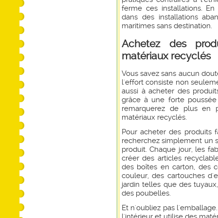
ferme ces installations. En
dans des installations ab
maritimes sans destination.
Achetez des produ
matériaux recyclés
Vous savez sans aucun doute
l'effort consiste non seuleme
aussi à acheter des produits
grâce à une forte poussé
remarquerez de plus en pl
matériaux recyclés.
Pour acheter des produits fa
recherchez simplement un s
produit. Chaque jour, les fa
créer des articles recyclab
des boîtes en carton, des 
couleur, des cartouches d'e
jardin telles que des tuyau
des poubelles.
Et n'oubliez pas l'emballage.
l'intérieur et utilise des mat