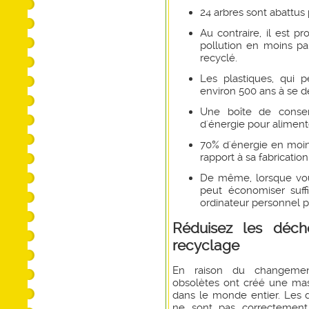
24 arbres sont abattus
Au contraire, il est 
pollution en moins pa
recyclé.
Les plastiques, qui 
environ 500 ans à se 
Une boîte de conser
d'énergie pour aliment
70% d'énergie en moins
rapport à sa fabricatio
De même, lorsque vous
peut économiser suff
ordinateur personnel 
Réduisez les déch
recyclage
En raison du changement
obsolètes ont créé une mas
dans le monde entier. Les d
ne sont pas correctement 