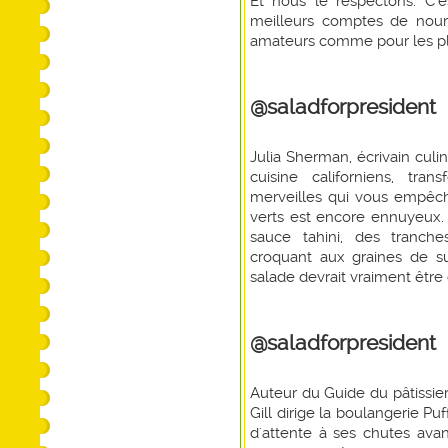
Et nous le respectons. C'
meilleurs comptes de nourri
amateurs comme pour les plu
@saladforpresident
Julia Sherman, écrivain culin
cuisine californiens, tr
merveilles qui vous empêc
verts est encore ennuyeux. 
sauce tahini, des tranch
croquant aux graines de s
salade devrait vraiment être
@saladforpresident
Auteur du Guide du pâtissier
Gill dirige la boulangerie Pu
d'attente à ses chutes avan