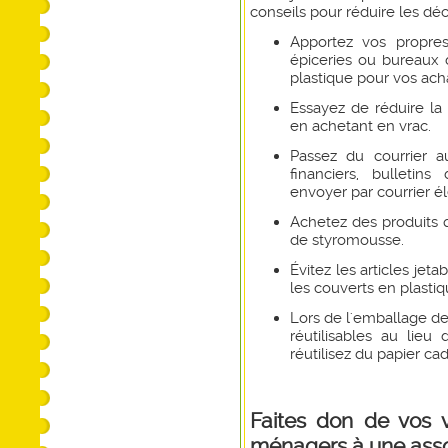
conseils pour réduire les déc
Apportez vos propre
épiceries ou bureaux
plastique pour vos acha
Essayez de réduire la
en achetant en vrac.
Passez du courrier au
financiers, bulletins
envoyer par courrier é
Achetez des produits 
de styromousse.
Évitez les articles jeta
les couverts en plastiq
Lors de l'emballage d
réutilisables au lie
réutilisez du papier ca
Faites don de vos 
ménagers à une assoc