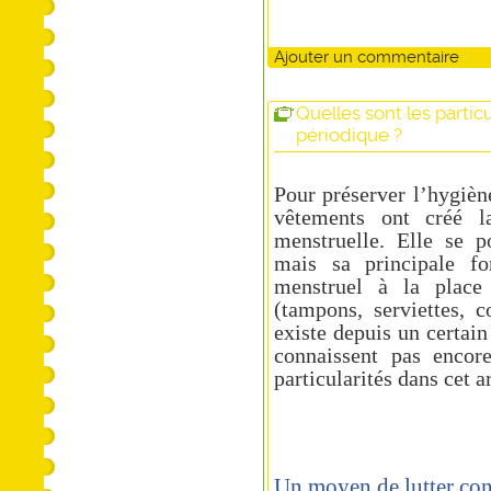
Ajouter un commentaire
Quelles sont les partic
périodique ?
Pour préserver l’hygièn
vêtements ont créé la
menstruelle. Elle se p
mais sa principale fo
menstruel à la place 
(tampons, serviettes, c
existe depuis un certai
connaissent pas encor
particularités dans cet ar
Un moyen de lutter con