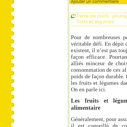
Ajouter un commentaire
Perte de poids : pour
fruits et légumes
Pour de nombreuses pe
véritable défi. En dépi
existent, il n’est pas to
façon efficace. Pourtan
alliés minceur de choi
consommation de ces ali
poids de façon durable. 
les fruits et légumes da
On en parle ici.
Les fruits et légu
alimentaire
Généralement, pour ass
il est conseillé de c