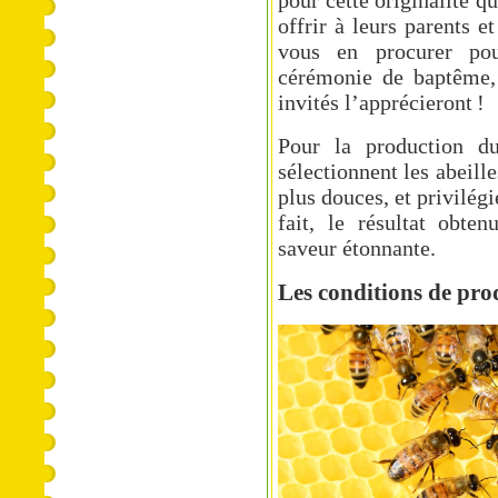
pour cette originalité q
offrir à leurs parents 
vous en procurer po
cérémonie de baptême, 
invités l’apprécieront !
Pour la production du
sélectionnent les abeill
plus douces, et privilég
fait, le résultat obte
saveur étonnante.
Les conditions de pro