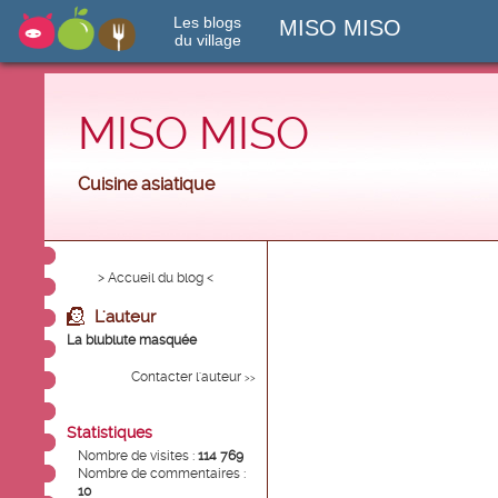
Les blogs
MISO MISO
du village
MISO MISO
Cuisine asiatique
> Accueil du blog <
L'auteur
La blublute masquée
Contacter l'auteur
>>
Statistiques
Nombre de visites :
114 769
Nombre de commentaires :
10