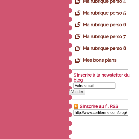
Ma rubrique perso 4
Ma rubrique perso 5
Ma rubrique perso 6
Ma rubrique perso 7
Ma rubrique perso 8
Mes bons plans
S'inscrire à la newsletter du
blog
Valider
S'inscrire au fil RSS