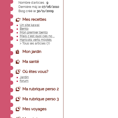
Nombre d'articles :
9
Dernière màj le
07/06/2010
Blog créé le
30/11/2009
Mes recettes
Un site kawai
Bento
Mon premier bento
Mais c'est quoi ces no ...
Haricots verts mijotés
> Tous les articles (
7
)
Mon jardin
Ma santé
Où êtes vous?
Jardin
forum
Ma rubrique perso 2
Ma rubrique perso 3
Mes voyages