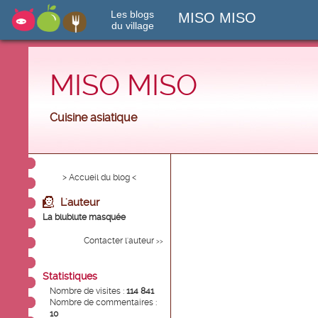
Les blogs
MISO MISO
du village
MISO MISO
Cuisine asiatique
> Accueil du blog <
L'auteur
La blublute masquée
Contacter l'auteur
>>
Statistiques
Nombre de visites :
114 841
Nombre de commentaires :
10