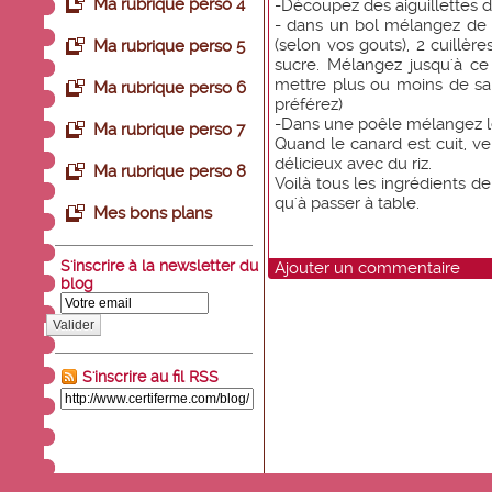
Ma rubrique perso 4
-Découpez des aiguillettes 
- dans un bol mélangez de 
(selon vos gouts), 2 cuillèr
Ma rubrique perso 5
sucre. Mélangez jusqu'à ce
mettre plus ou moins de s
Ma rubrique perso 6
préférez)
-Dans une poêle mélangez le
Ma rubrique perso 7
Quand le canard est cuit, ve
délicieux avec du riz.
Ma rubrique perso 8
Voilà tous les ingrédients d
qu'à passer à table.
Mes bons plans
S'inscrire à la newsletter du
Ajouter un commentaire
blog
Valider
S'inscrire au fil RSS