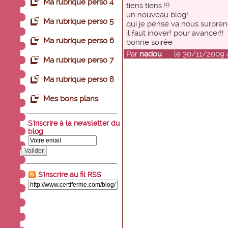
Ma rubrique perso 4
tiens tiens !!!
un nouveau blog!
Ma rubrique perso 5
qui je pense va nous surprend
il faut inover! pour avancer!!
Ma rubrique perso 6
bonne soirée
Par
nadou
le 30/11/2009 à
Ma rubrique perso 7
Ma rubrique perso 8
Mes bons plans
S'inscrire à la newsletter du
blog
Valider
S'inscrire au fil RSS