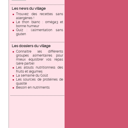
Les news du village
Trouvez des recettes sans
allergènes !
Le thon blanc : oméga3 et
bonne humeur
Quiz : l'alimentation sans
gluten
Les dossiers du village
Connaître les différents
groupes alimentaires pour
mieux équilibrer vos repas
(1ère partie)
Les atouts nutritionnels des
fruits et légumes
La semaine du Goût
Les sources de protéines de
qualité
Besoin en nutriments