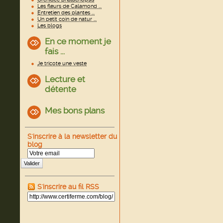
Les fleurs de Calamond ...
Entretien des plantes ...
Un petit coin de natur ...
Les blogs
En ce moment je
fais ...
Je tricote une veste
Lecture et
détente
Mes bons plans
S'inscrire à la newsletter du
blog
Valider
S'inscrire au fil RSS