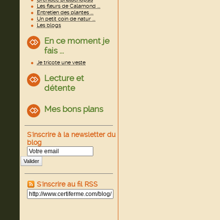
Les fleurs de Calamond ...
Entretien des plantes ...
Un petit coin de natur ...
Les blogs
En ce moment je
fais ...
Je tricote une veste
Lecture et
détente
Mes bons plans
S'inscrire à la newsletter du
blog
Valider
S'inscrire au fil RSS