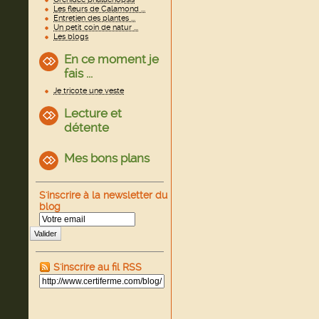
Les fleurs de Calamond ...
Entretien des plantes ...
Un petit coin de natur ...
Les blogs
En ce moment je
fais ...
Je tricote une veste
Lecture et
détente
Mes bons plans
S'inscrire à la newsletter du
blog
Valider
S'inscrire au fil RSS