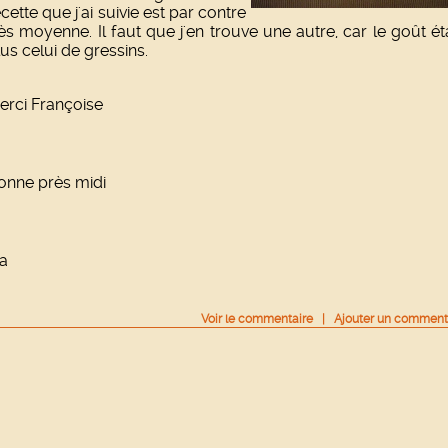
cette que j'ai suivie est par contre
rès moyenne. Il faut que j'en trouve une autre, car le goût éta
lus celui de gressins.
erci Françoise
onne près midi
ia
Voir
le commentaire
|
Ajouter un comment