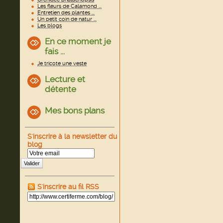
Les fleurs de Calamond ...
Entretien des plantes ...
Un petit coin de natur ...
Les blogs
En ce moment je
fais ...
Je tricote une veste
Lecture et
détente
Mes bons plans
S'inscrire à la newsletter du
blog
Valider
S'inscrire au fil RSS