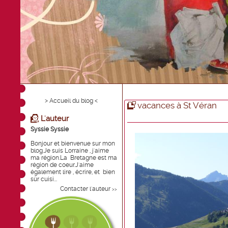
> Accueil du blog <
vacances à St Véran
L'auteur
Syssie Syssie
Bonjour et bienvenue sur mon
blog.Je suis Lorraine , j'aime
ma région.La Bretagne est ma
région de coeur.J'aime
également lire , écrire, et bien
sûr cuisi...
Contacter l'auteur
>>