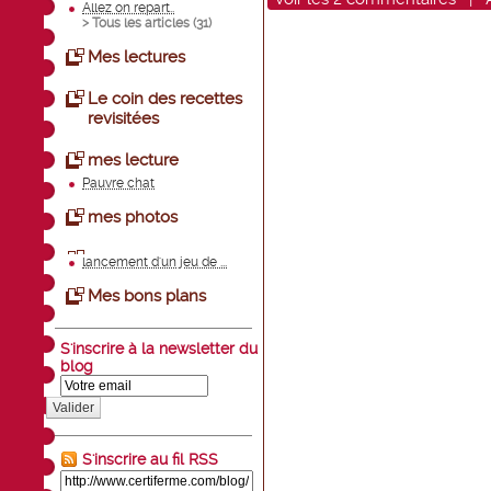
Allez on repart..
> Tous les articles (
31
)
Mes lectures
Le coin des recettes
revisitées
mes lecture
Pauvre chat
mes photos
lancement d'un jeu de ...
Mes bons plans
S'inscrire à la newsletter du
blog
Valider
S'inscrire au fil RSS