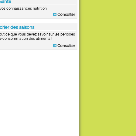
Santé
vos connaissances nutrition
Consulter
drier des saisons
out ce que vous devez savoir sur les périodes
e consommation des aliments !
Consulter