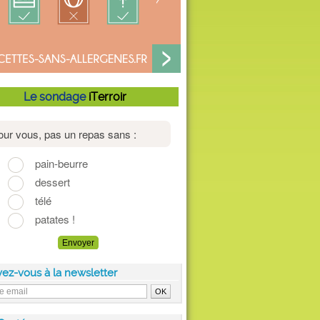
Le sondage
iTerroir
vez-vous à la newsletter