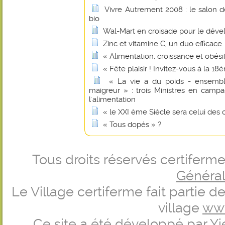
Vivre Autrement 2008 : le salon de 
bio
Wal-Mart en croisade pour le dév
Zinc et vitamine C, un duo efficace
« Alimentation, croissance et obési
« Fête plaisir ! Invitez-vous à la 
« La vie a du poids - ensembl
maigreur » : trois Ministres en camp
l'alimentation
« le XXI ème Siècle sera celui des 
« Tous dopés » ?
Tous droits réservés certifer
Générale
Le Village certiferme fait partie 
village
ww
Ce site a été développé par
Yi