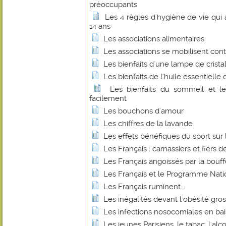
préoccupants
Les 4 règles d'hygiène de vie qui
14 ans
Les associations alimentaires
Les associations se mobilisent cont
Les bienfaits d'une lampe de cristal
Les bienfaits de l'huile essentielle 
Les bienfaits du sommeil et le
facilement
Les bouchons d'amour
Les chiffres de la lavande
Les effets bénéfiques du sport sur 
Les Français : carnassiers et fiers de
Les Français angoissés par la bouff
Les Français et le Programme Natio
Les Français ruminent...
Les inégalités devant l'obésité gross
Les infections nosocomiales en ba
Les jeunes Parisiens, le tabac, l'alc