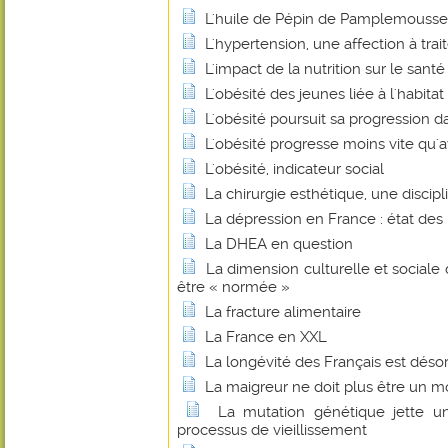
L'huile de Pépin de Pamplemousse
L'hypertension, une affection à trait
L'impact de la nutrition sur le santé
L'obésité des jeunes liée à l'habitat
L'obésité poursuit sa progression d
L'obésité progresse moins vite qu'
L'obésité, indicateur social
La chirurgie esthétique, une discip
La dépression en France : état des 
La DHEA en question
La dimension culturelle et sociale 
être « normée »
La fracture alimentaire
La France en XXL
La longévité des Français est déso
La maigreur ne doit plus être un mo
La mutation génétique jette u
processus de vieillissement