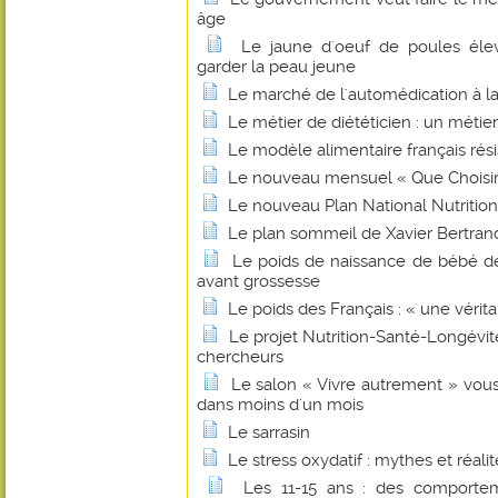
âge
Le jaune d'oeuf de poules él
garder la peau jeune
Le marché de l'automédication à la
Le métier de diététicien : un méti
Le modèle alimentaire français résis
Le nouveau mensuel « Que Choisir 
Le nouveau Plan National Nutritio
Le plan sommeil de Xavier Bertran
Le poids de naissance de bébé d
avant grossesse
Le poids des Français : « une vérit
Le projet Nutrition-Santé-Longévité 
chercheurs
Le salon « Vivre autrement » vou
dans moins d'un mois
Le sarrasin
Le stress oxydatif : mythes et réalit
Les 11-15 ans : des comportem