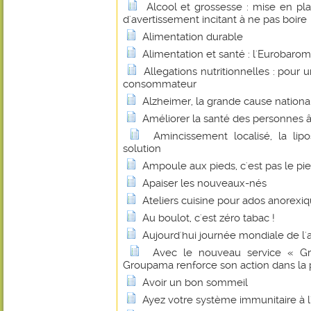
Alcool et grossesse : mise en pl
d'avertissement incitant à ne pas boire
Alimentation durable
Alimentation et santé : l'Eurobaro
Allegations nutritionnelles : pour
consommateur
Alzheimer, la grande cause nation
Améliorer la santé des personnes â
Amincissement localisé, la lip
solution
Ampoule aux pieds, c'est pas le pie
Apaiser les nouveaux-nés
Ateliers cuisine pour ados anorexi
Au boulot, c'est zéro tabac !
Aujourd'hui journée mondiale de l'
Avec le nouveau service « Gr
Groupama renforce son action dans la 
Avoir un bon sommeil
Ayez votre système immunitaire à l'