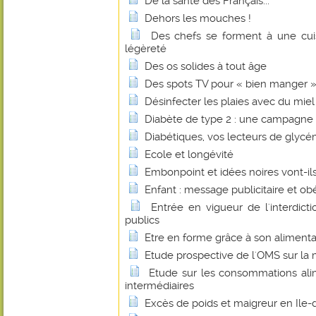
De la santé des Français...
Dehors les mouches !
Des chefs se forment à une cuis
légèreté
Des os solides à tout âge
Des spots TV pour « bien manger 
Désinfecter les plaies avec du miel
Diabète de type 2 : une campagne 
Diabétiques, vos lecteurs de glycém
Ecole et longévité
Embonpoint et idées noires vont-ils
Enfant : message publicitaire et ob
Entrée en vigueur de l'interdict
publics
Etre en forme grâce à son alimenta
Etude prospective de l'OMS sur la 
Etude sur les consommations alim
intermédiaires
Excès de poids et maigreur en Ile