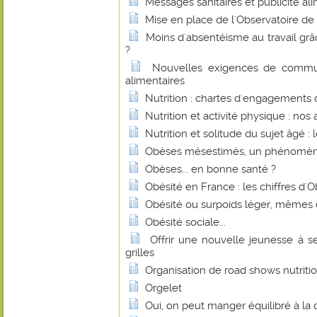
Messages sanitaires et publicité al
Mise en place de l'Observatoire de l
Moins d'absentéisme au travail gr
?
Nouvelles exigences de commu
alimentaires
Nutrition : chartes d'engagements
Nutrition et activité physique : nos
Nutrition et solitude du sujet âgé : l
Obèses mésestimés, un phénomèn
Obèses... en bonne santé ?
Obésité en France : les chiffres d'
Obésité ou surpoids léger, mêmes 
Obésité sociale...
Offrir une nouvelle jeunesse à s
grilles
Organisation de road shows nutriti
Orgelet
Oui, on peut manger équilibré à la c