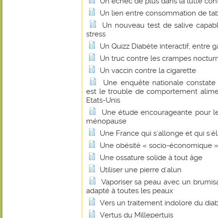
Un échec de plus dans la lutte cont
Un lien entre consommation de tab
Un nouveau test de salive capabl
stress
Un Quizz Diabète interactif, entre 
Un truc contre les crampes noctur
Un vaccin contre la cigarette
Une enquête nationale constate 
est le trouble de comportement alim
Etats-Unis
Une étude encourageante pour le
ménopause
Une France qui s'allonge et qui s'élar
Une obésité « socio-économique »
Une ossature solide à tout âge
Utiliser une pierre d'alun
Vaporiser sa peau avec un brumisa
adapté à toutes les peaux
Vers un traitement indolore du dia
Vertus du Millepertuis