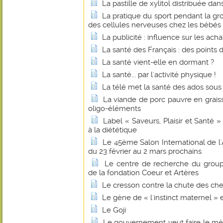
La pastille de xylitol distribuée dan
La pratique du sport pendant la gro
des cellules nerveuses chez les bébés 
La publicité : influence sur les ac
La santé des Français : des points 
La santé vient-elle en dormant ?
La santé... par l'activité physique !
La télé met la santé des ados sous
La viande de porc pauvre en grai
oligo-éléments
Label « Saveurs, Plaisir et Santé » 
à la diététique
Le 45ème Salon International de l'
du 23 février au 2 mars prochains
Le centre de recherche du grou
de la fondation Coeur et Artères
Le cresson contre la chute des ch
Le gène de « l'instinct maternel » ex
Le Goji
Le gouvernement veut faire le mén