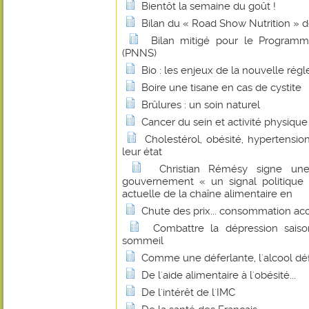
Bientôt la semaine du goût !
Bilan du « Road Show Nutrition » 
Bilan mitigé pour le Programm
(PNNS)
Bio : les enjeux de la nouvelle r
Boire une tisane en cas de cystite
Brûlures : un soin naturel
Cancer du sein et activité physique
Cholestérol, obésité, hypertension
leur état
Christian Rémésy signe un
gouvernement « un signal politique f
actuelle de la chaîne alimentaire en
Chute des prix... consommation ac
Combattre la dépression sais
sommeil
Comme une déferlante, l'alcool dé
De l'aide alimentaire à l'obésité...
De l'intérêt de l'IMC