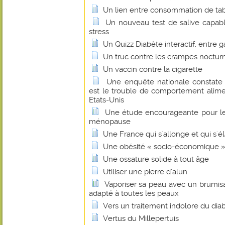
Un lien entre consommation de tab
Un nouveau test de salive capabl
stress
Un Quizz Diabète interactif, entre 
Un truc contre les crampes noctur
Un vaccin contre la cigarette
Une enquête nationale constate 
est le trouble de comportement alim
Etats-Unis
Une étude encourageante pour le
ménopause
Une France qui s'allonge et qui s'élar
Une obésité « socio-économique »
Une ossature solide à tout âge
Utiliser une pierre d'alun
Vaporiser sa peau avec un brumisa
adapté à toutes les peaux
Vers un traitement indolore du dia
Vertus du Millepertuis