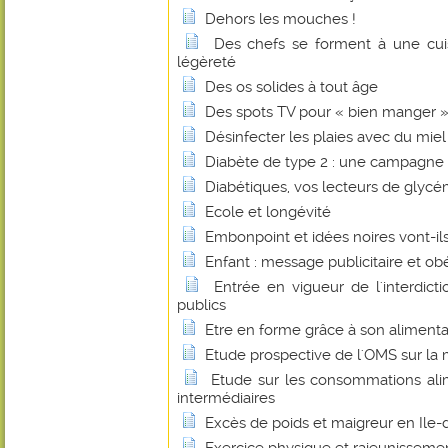
Dehors les mouches !
Des chefs se forment à une cuis
légèreté
Des os solides à tout âge
Des spots TV pour « bien manger 
Désinfecter les plaies avec du miel
Diabète de type 2 : une campagne 
Diabétiques, vos lecteurs de glycém
Ecole et longévité
Embonpoint et idées noires vont-ils
Enfant : message publicitaire et ob
Entrée en vigueur de l'interdict
publics
Etre en forme grâce à son alimenta
Etude prospective de l'OMS sur la 
Etude sur les consommations alim
intermédiaires
Excès de poids et maigreur en Ile