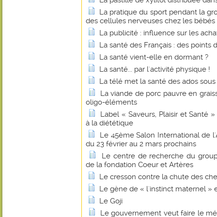
La pastille de xylitol distribuée dan
La pratique du sport pendant la gro
des cellules nerveuses chez les bébés 
La publicité : influence sur les ac
La santé des Français : des points 
La santé vient-elle en dormant ?
La santé... par l'activité physique !
La télé met la santé des ados sous
La viande de porc pauvre en grai
oligo-éléments
Label « Saveurs, Plaisir et Santé » 
à la diététique
Le 45ème Salon International de l'
du 23 février au 2 mars prochains
Le centre de recherche du grou
de la fondation Coeur et Artères
Le cresson contre la chute des ch
Le gène de « l'instinct maternel » ex
Le Goji
Le gouvernement veut faire le mén