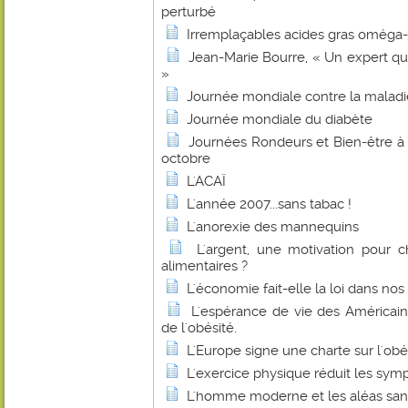
perturbé
Irremplaçables acides gras oméga-
Jean-Marie Bourre, « Un expert q
»
Journée mondiale contre la maladi
Journée mondiale du diabète
Journées Rondeurs et Bien-être à B
octobre
L'ACAÏ
L'année 2007...sans tabac !
L'anorexie des mannequins
L'argent, une motivation pour 
alimentaires ?
L'économie fait-elle la loi dans nos 
L'espérance de vie des Américain
de l'obésité.
L'Europe signe une charte sur l'obé
L'exercice physique réduit les s
L'homme moderne et les aléas sani