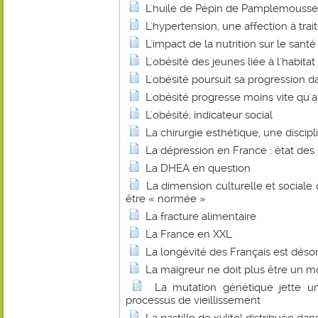
L'huile de Pépin de Pamplemousse
L'hypertension, une affection à trait
L'impact de la nutrition sur le santé
L'obésité des jeunes liée à l'habitat
L'obésité poursuit sa progression d
L'obésité progresse moins vite qu'
L'obésité, indicateur social
La chirurgie esthétique, une discip
La dépression en France : état des 
La DHEA en question
La dimension culturelle et sociale 
être « normée »
La fracture alimentaire
La France en XXL
La longévité des Français est déso
La maigreur ne doit plus être un mo
La mutation génétique jette u
processus de vieillissement