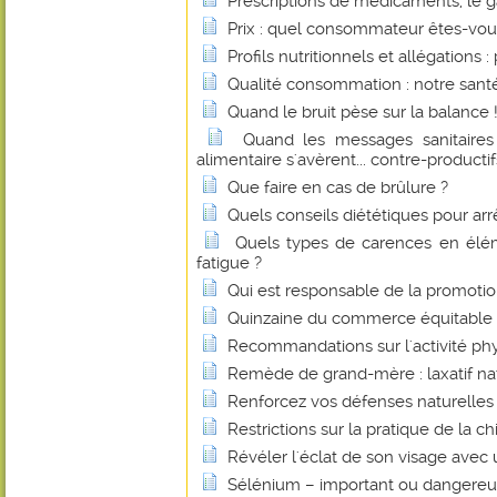
Prescriptions de médicaments, le g
Prix : quel consommateur êtes-vou
Profils nutritionnels et allégations :
Qualité consommation : notre santé
Quand le bruit pèse sur la balance 
Quand les messages sanitaires
alimentaire s'avèrent... contre-productif
Que faire en cas de brûlure ?
Quels conseils diététiques pour arr
Quels types de carences en élémen
fatigue ?
Qui est responsable de la promotio
Quinzaine du commerce équitable
Recommandations sur l'activité ph
Remède de grand-mère : laxatif na
Renforcez vos défenses naturelles 
Restrictions sur la pratique de la c
Révéler l'éclat de son visage avec
Sélénium – important ou dangereu