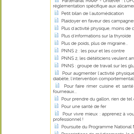
Partenariat MAAF - Unilever : l'
réglementation spécifique aux alicame
Petit bilan de l'automédication
Plaidoyer en faveur des campagnes
Plus d'activité physique, moins de
Plus d'informations sur la thyroïde
Plus de poids, plus de migraine...
PNNS 2 : les pour et les contre
PNNS 2, les diététiciens veulent amé
PNNS : groupe de travail sur les gl
Pour augmenter l'activité physique
diabète, l'intervention comportemental
Pour faire rimer cuisine et sant
fourneaux...
Pour prendre du gallon, rien de tel 
Pour une santé de fer
Pour vivre mieux : apprenez à vo
professionnel !
Poursuite du Programme National N