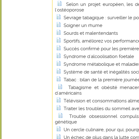
Selon un projet européen, les de
l'ostéoporose
Sevrage tabagique : surveiller le po
Soigner un rhume
Sourds et malentendants
Sportifs, améliorez vos performan
Succès confirmé pour les premières
Syndrome d'alcoolisation foetale
Syndrome métabolique et maladie
Système de santé et inégalités soc
Tabac : bilan de la première journée
Tabagisme et obésité menacen
d'américains
Télévision et consommations alime
Traiter les troubles du sommeil ave
Trouble obsessionnel compulsi
génétique
Un cercle culinaire, pour qui, pourq
Un échec de plus dans la lutte cont