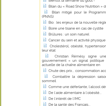
Bientôt la semaine du goût !
Bilan du « Road Show Nutrition » 
Bilan mitigé pour le Programm
(PNNS)
Bio : les enjeux de la nouvelle r
Boire une tisane en cas de cystite
Brûlures : un soin naturel
Cancer du sein et activité physique
Cholestérol, obésité, hypertension
leur état
Christian Rémésy signe un
gouvernement « un signal politique f
actuelle de la chaîne alimentaire en
Chute des prix... consommation ac
Combattre la dépression sais
sommeil
Comme une déferlante, l'alcool dé
De l'aide alimentaire à l'obésité...
De l'intérêt de l'IMC
De la santé des Français...