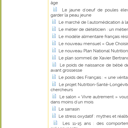
âge
Le jaune d'oeuf de poules él
garder la peau jeune
Le marché de l'automédication à la
Le métier de diététicien : un méti
Le modèle alimentaire français résis
Le nouveau mensuel « Que Choisir 
Le nouveau Plan National Nutritio
Le plan sommeil de Xavier Bertran
Le poids de naissance de bébé d
avant grossesse
Le poids des Français : « une vérit
Le projet Nutrition-Santé-Longévité 
chercheurs
Le salon « Vivre autrement » vou
dans moins d'un mois
Le sarrasin
Le stress oxydatif : mythes et réalit
Les 11-15 ans : des comportem