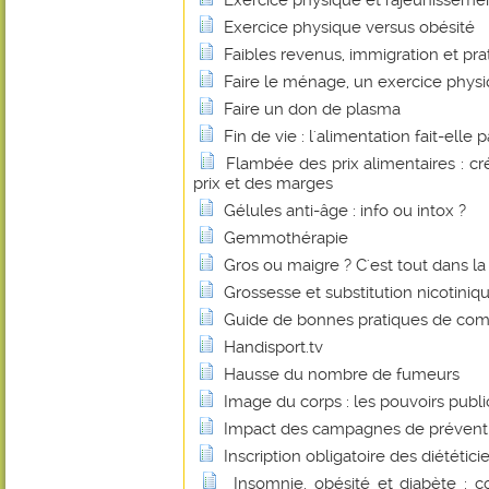
Exercice physique et rajeunisseme
Exercice physique versus obésité
Faibles revenus, immigration et pra
Faire le ménage, un exercice phys
Faire un don de plasma
Fin de vie : l'alimentation fait-elle 
Flambée des prix alimentaires : cr
prix et des marges
Gélules anti-âge : info ou intox ?
Gemmothérapie
Gros ou maigre ? C'est tout dans la t
Grossesse et substitution nicotiniq
Guide de bonnes pratiques de comm
Handisport.tv
Hausse du nombre de fumeurs
Image du corps : les pouvoirs publi
Impact des campagnes de prévent
Inscription obligatoire des diététici
Insomnie, obésité et diabète :