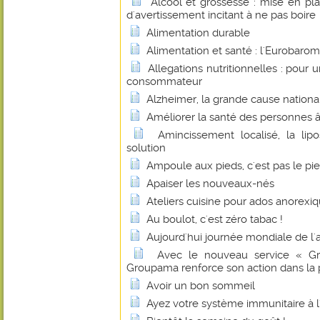
Alcool et grossesse : mise en pl
d'avertissement incitant à ne pas boire
Alimentation durable
Alimentation et santé : l'Eurobaro
Allegations nutritionnelles : pour
consommateur
Alzheimer, la grande cause nation
Améliorer la santé des personnes â
Amincissement localisé, la lip
solution
Ampoule aux pieds, c'est pas le pie
Apaiser les nouveaux-nés
Ateliers cuisine pour ados anorexi
Au boulot, c'est zéro tabac !
Aujourd'hui journée mondiale de l'
Avec le nouveau service « Gr
Groupama renforce son action dans la 
Avoir un bon sommeil
Ayez votre système immunitaire à l'