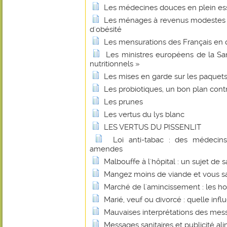
Les médecines douces en plein es
Les ménages à revenus modestes s
d'obésité
Les mensurations des Français en 
Les ministres européens de la San
nutritionnels »
Les mises en garde sur les paquets 
Les probiotiques, un bon plan cont
Les prunes
Les vertus du lys blanc
LES VERTUS DU PISSENLIT
Loi anti-tabac : des médecin
amendes
Malbouffe à l'hôpital : un sujet de 
Mangez moins de viande et vous sau
Marché de l'amincissement : les h
Marié, veuf ou divorcé : quelle infl
Mauvaises interprétations des mes
Messages sanitaires et publicité al