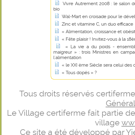
Vivre Autrement 2008 : le salon de 
bio
Wal-Mart en croisade pour le dév
Zinc et vitamine C, un duo efficace
« Alimentation, croissance et obési
« Fête plaisir ! Invitez-vous à la 
« La vie a du poids - ensembl
maigreur » : trois Ministres en camp
l'alimentation
« le XXI ème Siècle sera celui des 
« Tous dopés » ?
Tous droits réservés certifer
Générale
Le Village certiferme fait partie 
village
ww
Ce site a été développé par
Yi