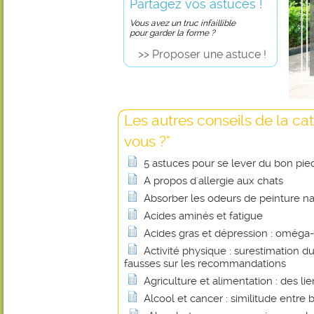
Partagez vos astuces !
Vous avez un truc infaillible
pour garder la forme ?
>> Proposer une astuce !
Les autres conseils de la cat
vous ?"
5 astuces pour se lever du bon pie
A propos d'allergie aux chats
Absorber les odeurs de peinture n
Acides aminés et fatigue
Acides gras et dépression : oméga
Activité physique : surestimation d
fausses sur les recommandations
Agriculture et alimentation : des li
Alcool et cancer : similitude entre 