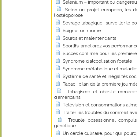
Sélénium – important ou dangereu
Selon un projet européen, les de
l'ostéoporose
Sevrage tabagique : surveiller le po
Soigner un rhume
Sourds et malentendants
Sportifs, améliorez vos performan
Succès confirmé pour les premières
Syndrome d'alcoolisation foetale
Syndrome métabolique et maladie
Système de santé et inégalités soc
Tabac : bilan de la première journée
Tabagisme et obésité menacen
d'américains
Télévision et consommations alime
Traiter les troubles du sommeil ave
Trouble obsessionnel compulsi
génétique
Un cercle culinaire, pour qui, pourq