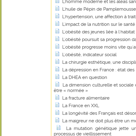
L'homme moderne et les aléas sani
L'huile de Pépin de Pamplemousse
L'hypertension, une affection à trait
L'impact de la nutrition sur le santé
L'obésité des jeunes liée à l'habitat
L'obésité poursuit sa progression d
L'obésité progresse moins vite qu'
L'obésité, indicateur social
La chirurgie esthétique, une discip
La dépression en France : état des 
La DHEA en question
La dimension culturelle et sociale 
être « normée »
La fracture alimentaire
La France en XXL
La longévité des Français est déso
La maigreur ne doit plus être un mo
La mutation génétique jette u
processus de vieillissement