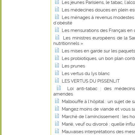
Les jeunes Parisiens, le tabac, l'alc
Les médecines douces en plein es
Les ménages à revenus modestes s
d'obésité
Les mensurations des Français en 
Les ministres européens de la San
nutritionnels »
Les mises en garde sur les paquets 
Les probiotiques, un bon plan cont
Les prunes
Les vertus du lys blanc
LES VERTUS DU PISSENLIT
Loi anti-tabac : des médecin
amendes
Malbouffe à l'hôpital : un sujet de 
Mangez moins de viande et vous sau
Marché de l'amincissement : les h
Marié, veuf ou divorcé : quelle infl
Mauvaises interprétations des mes