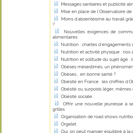
Messages sanitaires et publicité al
Mise en place de l'Observatoire de l
Moins d'absentéisme au travail gr
?
Nouvelles exigences de commu
alimentaires
Nutrition : chartes d'engagements
Nutrition et activité physique : nos
Nutrition et solitude du sujet âgé : l
Obèses mésestimés, un phénomèn
Obèses... en bonne santé ?
Obésité en France : les chiffres d'
Obésité ou surpoids léger, mêmes 
Obésité sociale...
Offrir une nouvelle jeunesse à s
grilles
Organisation de road shows nutriti
Orgelet
Oui, on peut manger équilibré à la c