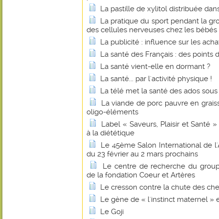
La pastille de xylitol distribuée dan
La pratique du sport pendant la gro
des cellules nerveuses chez les bébés 
La publicité : influence sur les ac
La santé des Français : des points 
La santé vient-elle en dormant ?
La santé... par l'activité physique !
La télé met la santé des ados sous
La viande de porc pauvre en grai
oligo-éléments
Label « Saveurs, Plaisir et Santé » 
à la diététique
Le 45ème Salon International de l'
du 23 février au 2 mars prochains
Le centre de recherche du grou
de la fondation Coeur et Artères
Le cresson contre la chute des ch
Le gène de « l'instinct maternel » ex
Le Goji