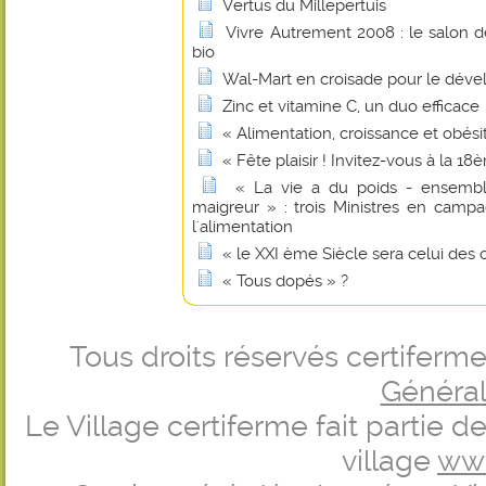
Vertus du Millepertuis
Vivre Autrement 2008 : le salon de 
bio
Wal-Mart en croisade pour le dév
Zinc et vitamine C, un duo efficace
« Alimentation, croissance et obési
« Fête plaisir ! Invitez-vous à la 
« La vie a du poids - ensembl
maigreur » : trois Ministres en camp
l'alimentation
« le XXI ème Siècle sera celui des 
« Tous dopés » ?
Tous droits réservés certifer
Générale
Le Village certiferme fait partie 
village
ww