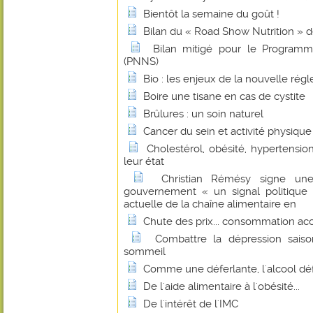
Bientôt la semaine du goût !
Bilan du « Road Show Nutrition » 
Bilan mitigé pour le Programm
(PNNS)
Bio : les enjeux de la nouvelle r
Boire une tisane en cas de cystite
Brûlures : un soin naturel
Cancer du sein et activité physique
Cholestérol, obésité, hypertension
leur état
Christian Rémésy signe un
gouvernement « un signal politique f
actuelle de la chaîne alimentaire en
Chute des prix... consommation ac
Combattre la dépression sais
sommeil
Comme une déferlante, l'alcool dé
De l'aide alimentaire à l'obésité...
De l'intérêt de l'IMC