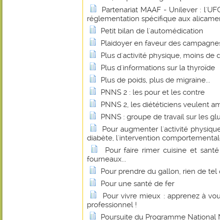
Partenariat MAAF - Unilever : l'
réglementation spécifique aux alicame
Petit bilan de l'automédication
Plaidoyer en faveur des campagnes
Plus d'activité physique, moins de
Plus d'informations sur la thyroïde
Plus de poids, plus de migraine...
PNNS 2 : les pour et les contre
PNNS 2, les diététiciens veulent amé
PNNS : groupe de travail sur les gl
Pour augmenter l'activité physique
diabète, l'intervention comportemental
Pour faire rimer cuisine et sant
fourneaux...
Pour prendre du gallon, rien de tel 
Pour une santé de fer
Pour vivre mieux : apprenez à vo
professionnel !
Poursuite du Programme National N