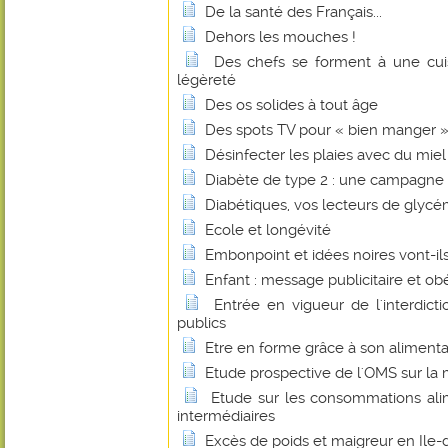
De la santé des Français...
Dehors les mouches !
Des chefs se forment à une cuis
légèreté
Des os solides à tout âge
Des spots TV pour « bien manger 
Désinfecter les plaies avec du miel
Diabète de type 2 : une campagne 
Diabétiques, vos lecteurs de glycém
Ecole et longévité
Embonpoint et idées noires vont-ils
Enfant : message publicitaire et ob
Entrée en vigueur de l'interdict
publics
Etre en forme grâce à son alimenta
Etude prospective de l'OMS sur la 
Etude sur les consommations alim
intermédiaires
Excès de poids et maigreur en Ile