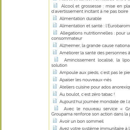
Alcool et grossesse : mise en pl
d'avertissement incitant à ne pas boire
Alimentation durable
Alimentation et santé : l'Eurobaro
Allegations nutritionnelles : pour
consommateur
Alzheimer, la grande cause nation
Améliorer la santé des personnes â
Amincissement localisé, la lip
solution
Ampoule aux pieds, c'est pas le pie
Apaiser les nouveaux-nés
Ateliers cuisine pour ados anorexi
Au boulot, c'est zéro tabac !
Aujourd'hui journée mondiale de l'
Avec le nouveau service « Gr
Groupama renforce son action dans la 
Avoir un bon sommeil
Ayez votre système immunitaire à l'