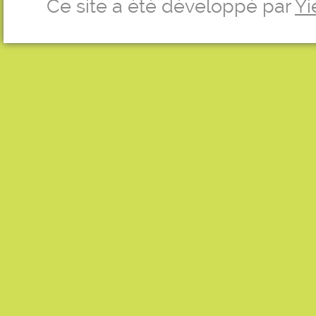
Ce site a été développé par
Yi