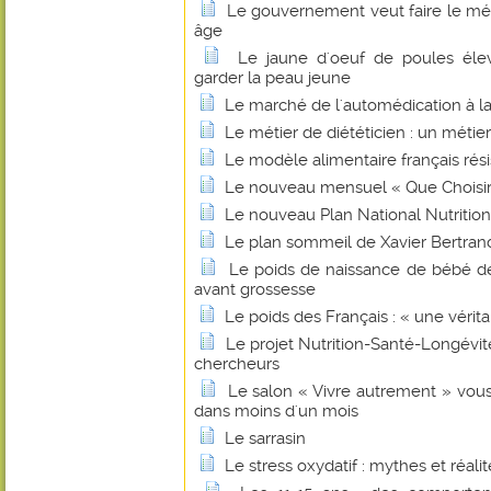
Le gouvernement veut faire le mén
âge
Le jaune d'oeuf de poules él
garder la peau jeune
Le marché de l'automédication à la
Le métier de diététicien : un méti
Le modèle alimentaire français résis
Le nouveau mensuel « Que Choisir 
Le nouveau Plan National Nutritio
Le plan sommeil de Xavier Bertran
Le poids de naissance de bébé d
avant grossesse
Le poids des Français : « une vérit
Le projet Nutrition-Santé-Longévité 
chercheurs
Le salon « Vivre autrement » vou
dans moins d'un mois
Le sarrasin
Le stress oxydatif : mythes et réalit