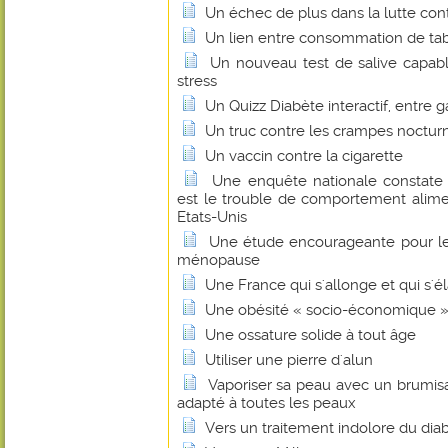
Un échec de plus dans la lutte cont
Un lien entre consommation de tab
Un nouveau test de salive capabl
stress
Un Quizz Diabète interactif, entre 
Un truc contre les crampes noctur
Un vaccin contre la cigarette
Une enquête nationale constate 
est le trouble de comportement alim
Etats-Unis
Une étude encourageante pour le
ménopause
Une France qui s'allonge et qui s'élar
Une obésité « socio-économique »
Une ossature solide à tout âge
Utiliser une pierre d'alun
Vaporiser sa peau avec un brumisa
adapté à toutes les peaux
Vers un traitement indolore du dia