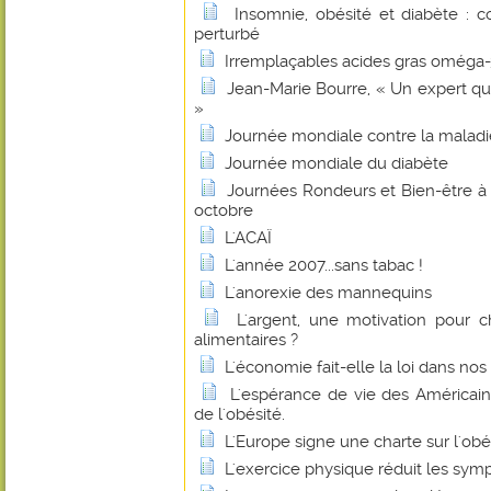
Insomnie, obésité et diabète :
perturbé
Irremplaçables acides gras oméga-
Jean-Marie Bourre, « Un expert q
»
Journée mondiale contre la maladi
Journée mondiale du diabète
Journées Rondeurs et Bien-être à B
octobre
L'ACAÏ
L'année 2007...sans tabac !
L'anorexie des mannequins
L'argent, une motivation pour 
alimentaires ?
L'économie fait-elle la loi dans nos 
L'espérance de vie des Américain
de l'obésité.
L'Europe signe une charte sur l'obé
L'exercice physique réduit les s