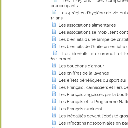
Les 11-15 ans : des comportem
préoccupants
Les 4 règles d'hygiène de vie qui
14 ans
Les associations alimentaires
Les associations se mobilisent cont
Les bienfaits d'une lampe de cristal
Les bienfaits de l'huile essentielle 
Les bienfaits du sommeil et le
facilement
Les bouchons d'amour
Les chiffres de la lavande
Les effets bénéfiques du sport sur 
Les Français : carnassiers et fiers de
Les Français angoissés par la bouff
Les Français et le Programme Natio
Les Français ruminent...
Les inégalités devant l'obésité gross
Les infections nosocomiales en ba