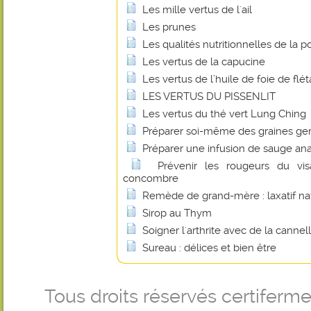
Les mille vertus de l'ail
Les prunes
Les qualités nutritionnelles de la
Les vertus de la capucine
Les vertus de l’huile de foie de flé
LES VERTUS DU PISSENLIT
Les vertus du thé vert Lung Ching
Préparer soi-même des graines g
Préparer une infusion de sauge an
Prévenir les rougeurs du v
concombre
Remède de grand-mère : laxatif na
Sirop au Thym
Soigner l'arthrite avec de la cannel
Sureau : délices et bien être
Tous droits réservés certifer