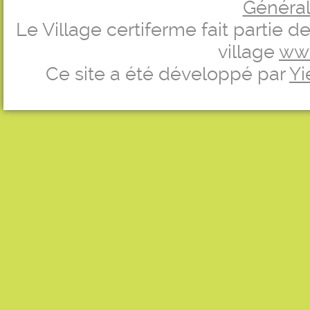
Générale
Le Village certiferme fait partie 
village
ww
Ce site a été développé par
Yi