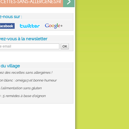
z-nous sur :
vez-vous à la newsletter
 du village
ez des recettes sans allergènes !
on blanc : oméga3 et bonne humeur
: l'alimentation sans gluten
 : 5 remèdes à base d'oignon