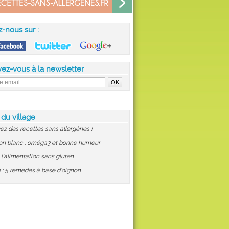
z-nous sur :
vez-vous à la newsletter
 du village
ez des recettes sans allergènes !
on blanc : oméga3 et bonne humeur
: l'alimentation sans gluten
 : 5 remèdes à base d'oignon