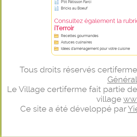
P’tit Pâtisson Farci
Bricks au Boeuf
Consultez également la rubriq
iTerroir
Recettes gourmandes
Astuces culinaires
Idées d’aménagement pour votre cuisine
Tous droits réservés certifer
Générale
Le Village certiferme fait partie 
village
ww
Ce site a été développé par
Yi