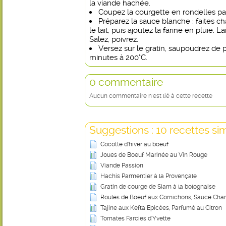
la viande hachée.
Coupez la courgette en rondelles pa
Préparez la sauce blanche : faites c
le lait, puis ajoutez la farine en pluie. L
Salez, poivrez.
Versez sur le gratin, saupoudrez de 
minutes à 200°C.
0 commentaire
Aucun commentaire n'est lié à cette recette
Suggestions : 10 recettes sim
Cocotte d'hiver au boeuf
Joues de Boeuf Marinée au Vin Rouge
Viande Passion
Hachis Parmentier à la Provençale
Gratin de courge de Siam à la bolognaise
Roulés de Boeuf aux Cornichons, Sauce Ch
Tajine aux Kefta Epicées, Parfumé au Citron
Tomates Farcies d'Yvette