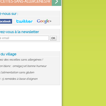
z-nous sur :
vez-vous à la newsletter
 du village
ez des recettes sans allergènes !
on blanc : oméga3 et bonne humeur
: l'alimentation sans gluten
 : 5 remèdes à base d'oignon