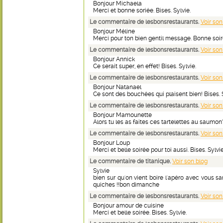
Bonjour Michaela
Merci et bonne soriée. Bises. Sylvie.
Le commentaire de lesbonsrestaurants.
Voir son
Bonjour Méline
Merci pour ton bien gentil message. Bonne soirée
Le commentaire de lesbonsrestaurants.
Voir son
Bonjour Annick
Ce serait super, en effet! Bises. Sylvie.
Le commentaire de lesbonsrestaurants.
Voir son
Bonjour Natanael
Ce sont des bouchées qui plaisent bien! Bises. S
Le commentaire de lesbonsrestaurants.
Voir son
Bonjour Mamounette
Alors tu les as faites ces tartelettes au saumon?
Le commentaire de lesbonsrestaurants.
Voir son
Bonjour Loup
Merci et belle soirée pour toi aussi. Bises. Sylvie
Le commentaire de titanique.
Voir son blog
Sylvie
bien sur qu'on vient boire l'apéro avec vous sa
quiches !!bon dimanche
Le commentaire de lesbonsrestaurants.
Voir son
Bonjour amour de cuisine
Merci et belle soirée. Bises. Sylvie.